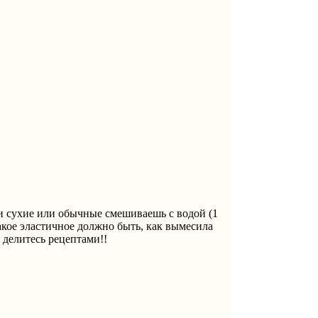
и сухие или обычные смешиваешь с водой (1
акое эластичное должно быть, как вымесила
 делитесь рецептами!!