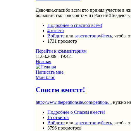
Девочки,спасибо всем кто принял участие в 
большинство голосов там из России!!!надеюсь 
Подробнее
о спасибо всем!
4 ответа
Войдите
или
зарегистрируйтесь
, чтобы 
1731 просмотр
Перейти к комментариям
11.03.2009 - 19:42
Нежная
Написать мне
Мой блог
Спасем вместе!
http://www.thepetitionsite.com/petition/...
нужно на
Подробнее
о Спасем вместе!
15 ответов
Войдите
или
зарегистрируйтесь
, чтобы 
3796 просмотров