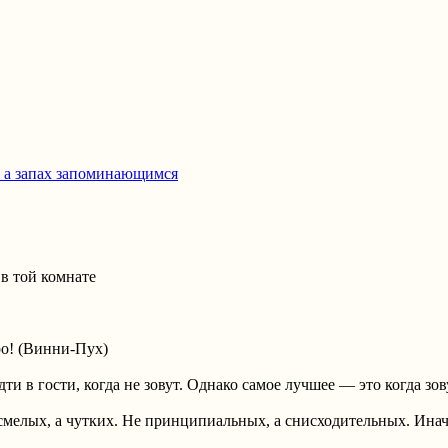
 а запах запоминающимся
в той комнате
ро! (Винни-Пух)
ти в гости, когда не зовут. Однако самое лучшее — это когда зов
смелых, а чутких. Не принципиальных, а снисходительных. Ина