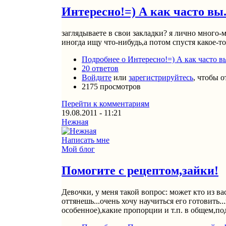
Интересно!=) А как часто вы.
заглядываете в свои закладки? я лично много-
иногда ищу что-нибудь,а потом спустя какое-то 
Подробнее
о Интересно!=) А как часто вы
20 ответов
Войдите
или
зарегистрируйтесь
, чтобы 
2175 просмотров
Перейти к комментариям
19.08.2011 - 11:21
Нежная
Написать мне
Мой блог
Помогите с рецептом,зайки!
Девочки, у меня такой вопрос: может кто из ва
оттянешь...очень хочу научиться его готовить..
особенное),какие пропорции и т.п. в общем,по