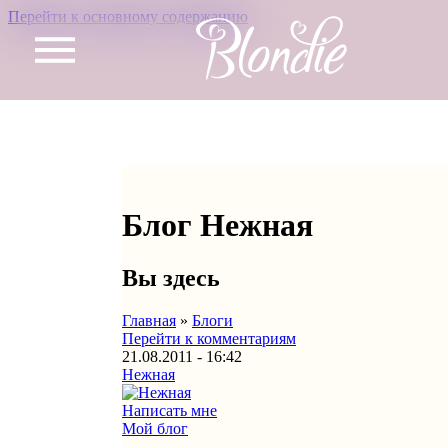
Перейти к основному содержанию
Блог Нежная
Вы здесь
Главная
»
Блоги
Перейти к комментариям
21.08.2011 - 16:42
Нежная
Написать мне
Мой блог