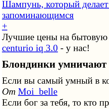
Шампунь, который делает
запоминающимся
+
Лучшие цены на бытовую
centurio iq 3.0
- у нас!
Блондинки умничают
Если вы самый умный в ко
От
Moi_belle
Если бог за тебя, то кто п