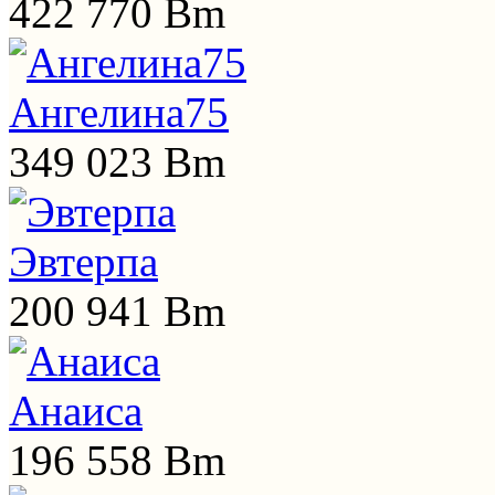
422 770 Bm
Ангелина75
349 023 Bm
Эвтерпа
200 941 Bm
Анаиса
196 558 Bm