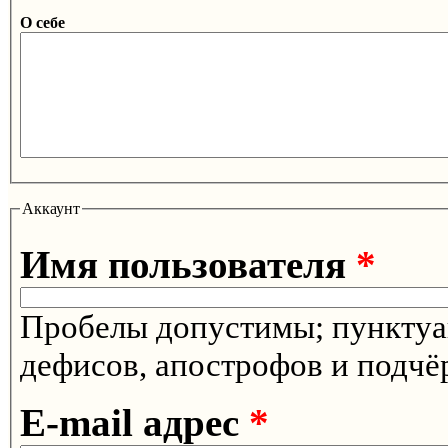
О себе
Аккаунт
Имя пользователя
*
Пробелы допустимы; пунктуац
дефисов, апострофов и подчё
E-mail адрес
*