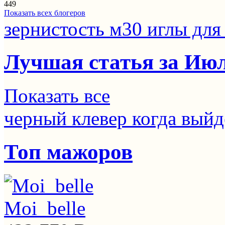
449
Показать всех блогеров
зернистость м30 иглы для 
Лучшая статья за Ию
Показать все
черный клевер когда вый
Топ мажоров
Moi_belle