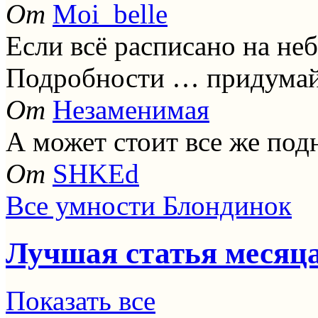
От
Moi_belle
Если всё расписано на не
Подробности … придумай
От
Незаменимая
А может стоит все же под
От
SHKEd
Все умности Блондинок
Лучшая статья месяц
Показать все