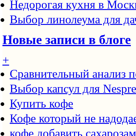
Недорогая кухня в Моск
Выбор линолеума для да
Новые записи в блоге
+
Сравнительный анализ п
Выбор капсул для Nespre
Купить кофе
Кофе который не надода
кофе добавить сахароза