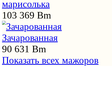
марисолька
103 369 Bm
Зачарованная
90 631 Bm
Показать всех мажоров