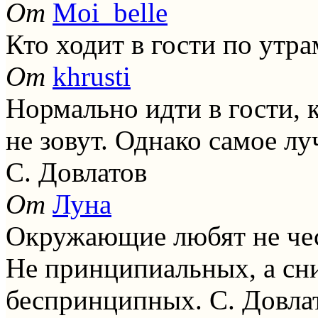
От
Moi_belle
Кто ходит в гости по утр
От
khrusti
Нормально идти в гости, к
не зовут. Однако самое лу
С. Довлатов
От
Луна
Окружающие любят не чест
Не принципиальных, а сн
беспринципных. С. Довла