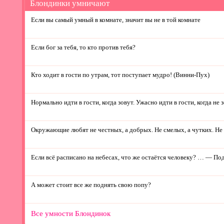
Блондинки умничают
Если вы самый умный в комнате, значит вы не в той комнате
Если бог за тебя, то кто против тебя?
Кто ходит в гости по утрам, тот поступает мудро! (Винни-Пух)
Нормально идти в гости, когда зовут. Ужасно идти в гости, когда не 
Окружающие любят не честных, а добрых. Не смелых, а чутких. Не
Если всё расписано на небесах, что же остаётся человеку? … — 
А может стоит все же поднять свою попу?
Все умности Блондинок