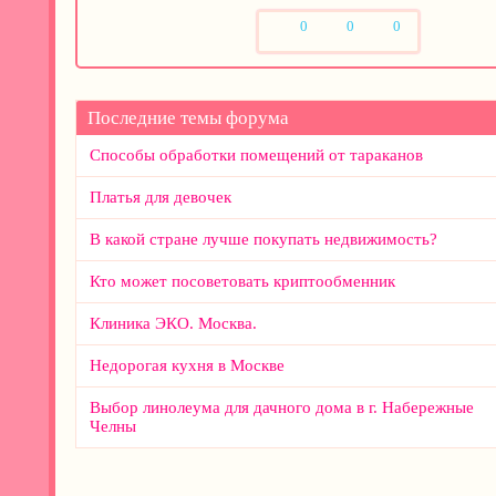
0
0
0
Нравится
Смешно
Не нравится
Последние темы форума
Способы обработки помещений от тараканов
Платья для девочек
В какой стране лучше покупать недвижимость?
Кто может посоветовать криптообменник
Клиника ЭКО. Москва.
Недорогая кухня в Москве
Выбор линолеума для дачного дома в г. Набережные
Челны