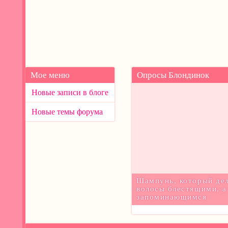
Мое меню
Опросы Блондинок
Новые записи в блоге
Новые темы форума
Шампунь, который де
волосы блестящими, а
запоминающимся