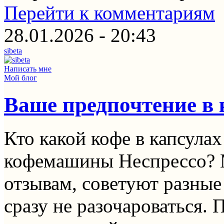
Перейти к комментариям
28.01.2026 - 20:43
sibeta
Написать мне
Мой блог
Ваше предпочтение в 
Кто какой кофе в капсула
кофемашины Неспрессо? М
отзывам, советуют разные
сразу не разочароваться. 