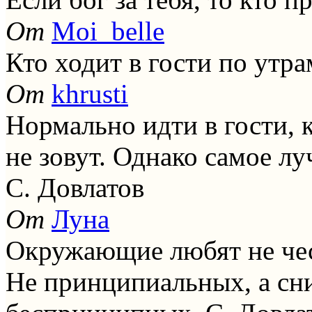
От
Moi_belle
Кто ходит в гости по утр
От
khrusti
Нормально идти в гости, к
не зовут. Однако самое лу
С. Довлатов
От
Луна
Окружающие любят не чест
Не принципиальных, а сн