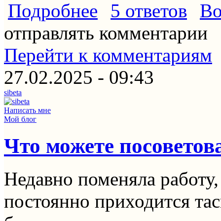
о Каким кофе, Вы меня бы угостили
Подробнее
5 ответов
Во
отправлять комментарии
Перейти к комментариям
27.02.2025 - 09:43
sibeta
Написать мне
Мой блог
Что можете посоветов
Недавно поменяла работу,
постоянно приходится таск