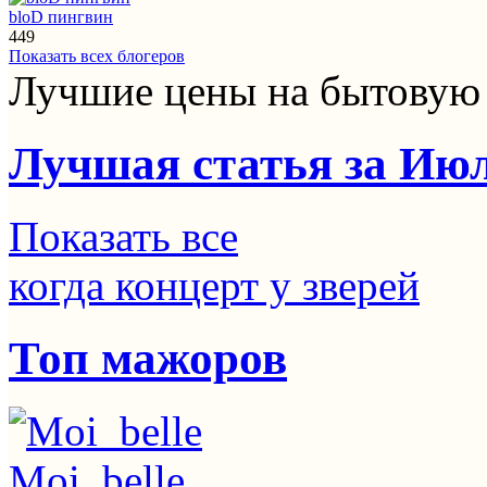
bloD пингвин
449
Показать всех блогеров
Лучшие цены на бытовую
Лучшая статья за Ию
Показать все
когда концерт у зверей
Топ мажоров
Moi_belle