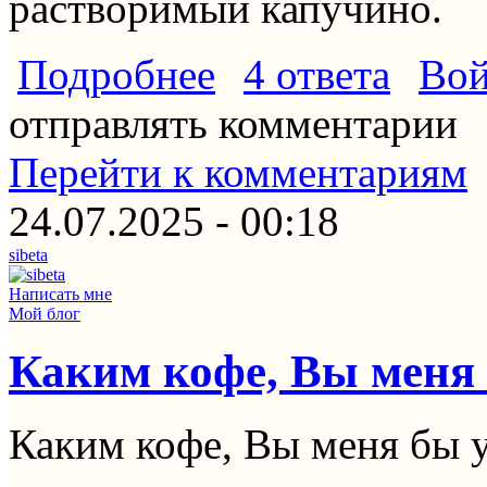
растворимый капучино.
о Помогите найти вкусный напиток
Подробнее
4 ответа
Вой
отправлять комментарии
Перейти к комментариям
24.07.2025 - 00:18
sibeta
Написать мне
Мой блог
Каким кофе, Вы меня
Каким кофе, Вы меня бы 