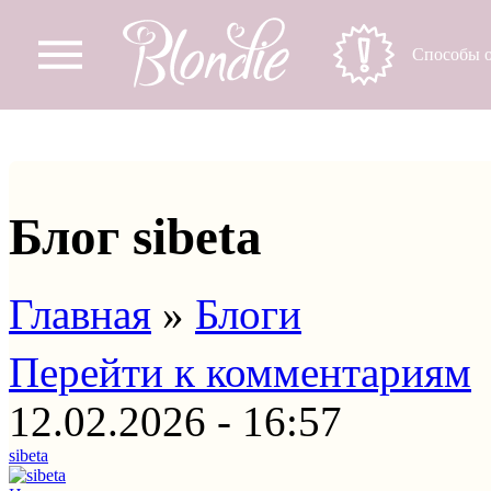
Перейти к основному содержанию
Способы о
Блог sibeta
Главная
»
Блоги
Вы здесь
Перейти к комментариям
12.02.2026 - 16:57
sibeta