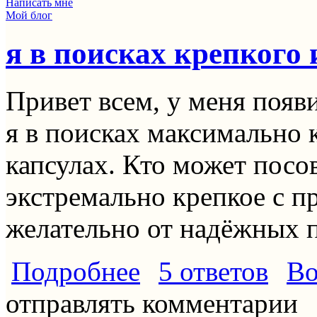
Написать мне
Мой блог
я в поисках крепкого
Привет всем, у меня появ
я в поисках максимально 
капсулах. Кто может посо
экстремально крепкое с п
желательно от надёжных 
о я в поисках крепкого и насыщенн
Подробнее
5 ответов
Во
отправлять комментарии