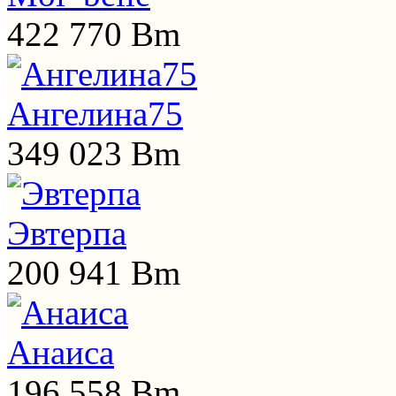
422 770 Bm
Ангелина75
349 023 Bm
Эвтерпа
200 941 Bm
Анаиса
196 558 Bm