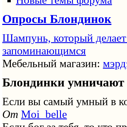
Опросы Блондинок
Шампунь, который делает
запоминающимся
Мебельный магазин:
мэрд
Блондинки умничают
Если вы самый умный в ко
От
Moi_belle
Если бог за тебя, то кто п