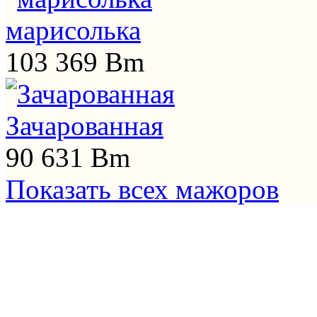
марисолька
103 369 Bm
Зачарованная
90 631 Bm
Показать всех мажоров