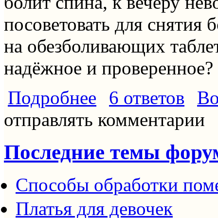
болит спина, к вечеру не
посоветовать для снятия 
на обезболивающих таблетк
надёжное и проверенное?
о Что можете посоветовать для снят
Подробнее
6 ответов
Во
отправлять комментарии
Последние темы фору
Способы обработки пом
Платья для девочек