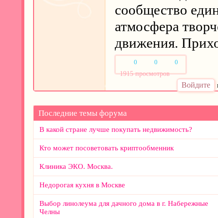
сообщество еди
атмосфера творч
движения. Прихо
0
0
0
Нравится
Смешно
Не нравится
1915 просмотров
Войдите
Последние темы форума
В какой стране лучше покупать недвижимость?
Кто может посоветовать криптообменник
Клиника ЭКО. Москва.
Недорогая кухня в Москве
Выбор линолеума для дачного дома в г. Набережные
Челны