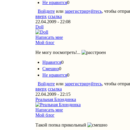
Не нравится
0
Войдите
или
зарегистрируйтесь
, чтобы отпр
вверх
ссылка
22.04.2009 - 22:08
Doll
Написать мне
Мой блог
Не могу посмотреть!...
Нравится
0
Смешно
0
Не нравится
0
Войдите
или
зарегистрируйтесь
, чтобы отпр
вверх
ссылка
22.04.2009 - 22:15
Реальная Блондинка
Написать мне
Мой блог
Такой попка прикольный