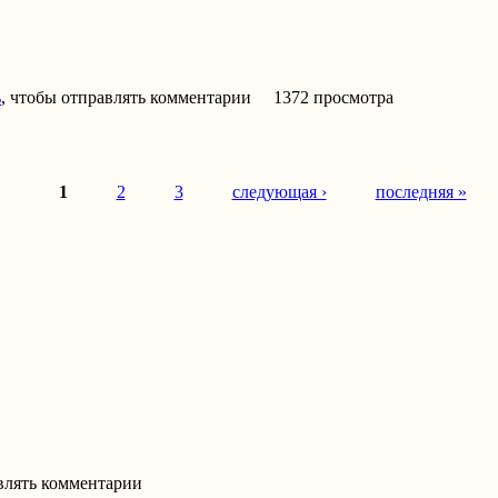
ь
, чтобы отправлять комментарии
1372 просмотра
1
2
3
следующая ›
последняя »
авлять комментарии